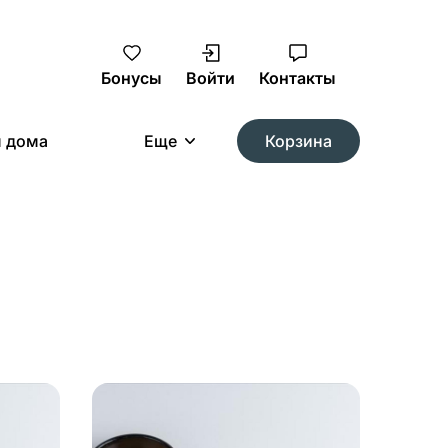
Бонусы
Войти
Контакты
м дома
Еще
Корзина