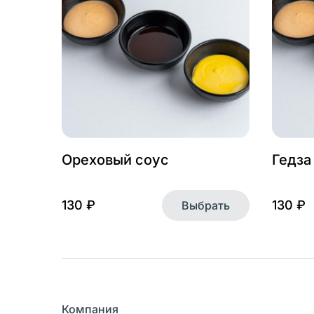
Ореховый соус
Гедза
130 ₽
130 ₽
Выбрать
Компания